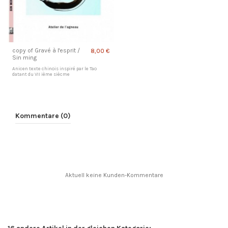
copy of Gravé à l'esprit /
8,00 €
Sin ming
Anicen texte chinois inspiré par le Tao
datant du VII ième siècme
Kommentare (0)
Aktuell keine Kunden-Kommentare
16 andere Artikel in der gleichen Kategorie: