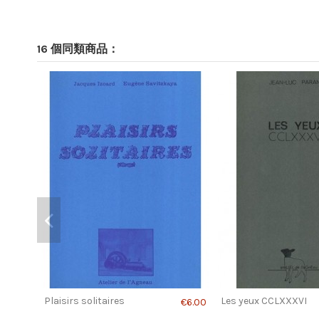
16 個同類商品：
Le reste suivi de Je suis le
Le dit des g
€12.00
€12.00
corps d'un soldat mort
sanctifié