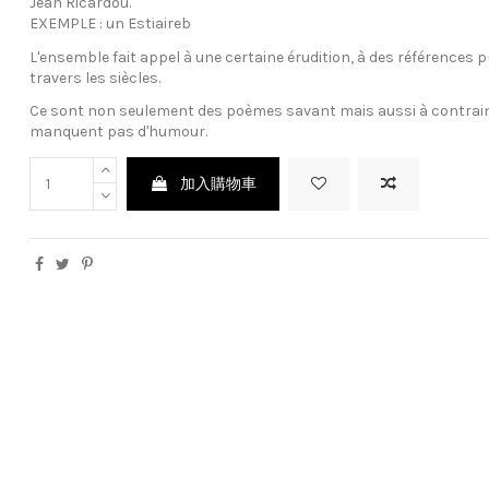
Jean Ricardou.
EXEMPLE : un Estiaireb
L'ensemble fait appel à une certaine érudition, à des références p
travers les siècles.
Ce sont non seulement des poèmes savant mais aussi à contrain
manquent pas d'humour.
加入購物車