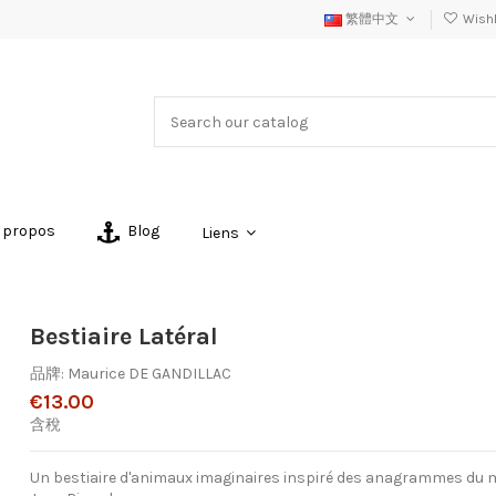
繁體中文
Wishli
 propos
Blog
Liens
Bestiaire Latéral
品牌:
Maurice DE GANDILLAC
€13.00
含稅
Un bestiaire d'animaux imaginaires inspiré des anagrammes du m