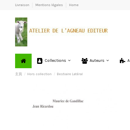
Livraison
Mentions légales
Home
Collections
Auteurs
A
主頁
Hors collection
Bestiaire Latéral