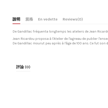
說明
規格
En vedette
Reviews
(0)
De Gandillac fréquenta longtemps les ateliers de Jean Ricardo
Jean Ricardou proposa à l'Atelier de l'agneau de publier l'ense
De Gandillac mourut peu après à l'âge de 100 ans. Ce fut son 
評論 (0)