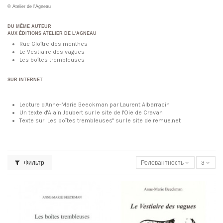
© Atelier de l'Agneau
DU MÊME AUTEUR
AUX ÉDITIONS ATELIER DE L'AGNEAU
Rue Cloître des menthes
Le Vestiaire des vagues
Les boîtes trembleuses
SUR INTERNET
Lecture d'Anne-Marie Beeckman par Laurent Albarracin
Un texte d'Alain Joubert sur le site de l'Oie de Cravan
Texte sur "Les boîtes trembleuses" sur le site de remue.net
Фильтр
Релевантность
3