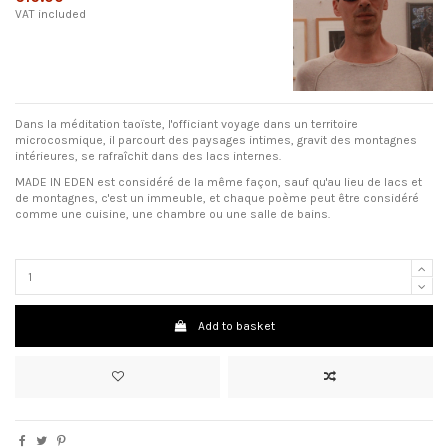
VAT included
Dans la méditation taoïste, l'officiant voyage dans un territoire
microcosmique, il parcourt des paysages intimes, gravit des montagnes
intérieures, se rafraîchit dans des lacs internes.
MADE IN EDEN est considéré de la même façon, sauf qu'au lieu de lacs et
de montagnes, c'est un immeuble, et chaque poème peut être considéré
comme une cuisine, une chambre ou une salle de bains.
Add to basket